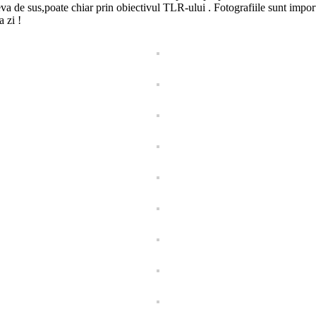
undeva de sus,poate chiar prin obiectivul TLR-ului . Fotografiile sunt im
 zi !