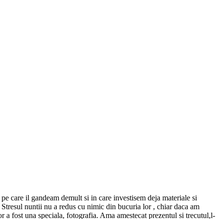
 pe care il gandeam demult si in care investisem deja materiale si
! Stresul nuntii nu a redus cu nimic din bucuria lor , chiar daca am
r a fost una speciala, fotografia. Ama amestecat prezentul si trecutul,l-