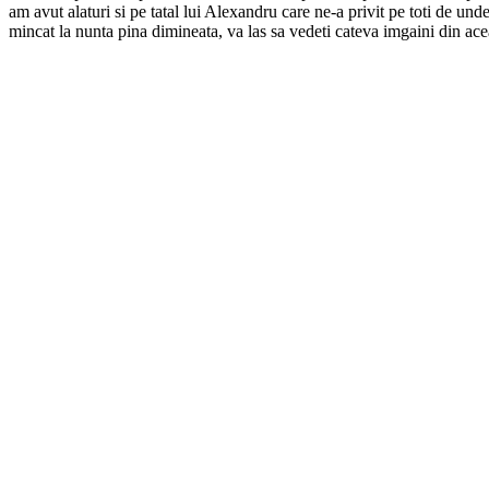
am avut alaturi si pe tatal lui Alexandru care ne-a privit pe toti de 
mincat la nunta pina dimineata, va las sa vedeti cateva imgaini din acea