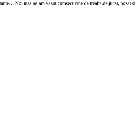
portante… Noi insa ne-am vazut cumsecuvine de treaba,de jucat, pozat si