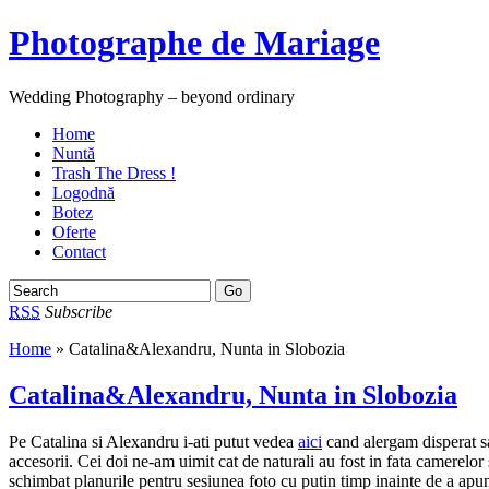
Photographe de Mariage
Wedding Photography – beyond ordinary
Home
Nuntă
Trash The Dress !
Logodnă
Botez
Oferte
Contact
RSS
Subscribe
Home
» Catalina&Alexandru, Nunta in Slobozia
Catalina&Alexandru, Nunta in Slobozia
Pe Catalina si Alexandru i-ati putut vedea
aici
cand alergam disperat sa
accesorii. Cei doi ne-am uimit cat de naturali au fost in fata camerelor
schimbat planurile pentru sesiunea foto cu putin timp inainte de a apune