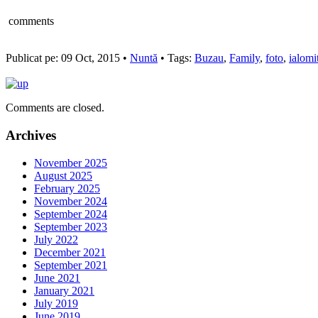
comments
Publicat pe: 09 Oct, 2015 •
Nuntă
• Tags:
Buzau
,
Family
,
foto
,
ialomi
Comments are closed.
Archives
November 2025
August 2025
February 2025
November 2024
September 2024
September 2023
July 2022
December 2021
September 2021
June 2021
January 2021
July 2019
June 2019