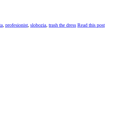
ta
,
profesionist
,
slobozia
,
trash the dress
Read this post